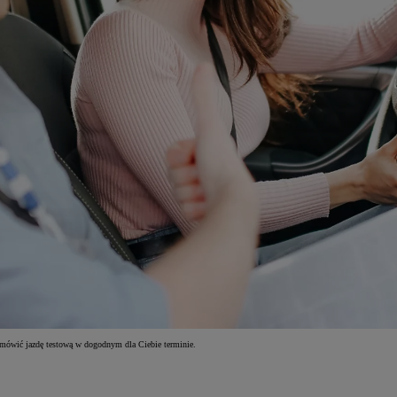
umówić jazdę testową w dogodnym dla Ciebie terminie.