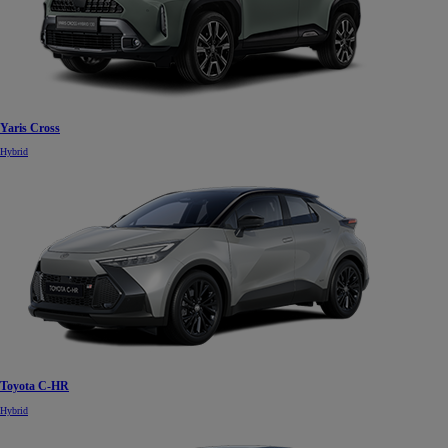
Yaris Cross
Hybrid
Toyota C-HR
Hybrid