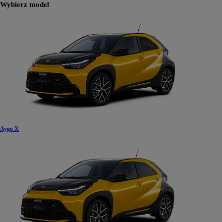
Wybierz model
Aygo X