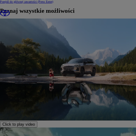
Przejdź do głównej zawartości
(Press Enter)
Poznaj wszystkie możliwości
Click to play video