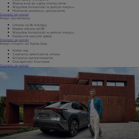
Wykup auta po z góry znanej cenie
Wszystkie formalności w jednym miejscu
Możliwość procedury uproszczonej
Dowiedz się więcej
Kredyt standardowy
Umowa na 96 miesięcy
Wpłata własna od 0%
Wszystkie formalności w jednym miejscu
Elastyczne warunki spłaty
Dowiedz się więcej
Kredyt niższych rat Toyota Easy
Niskie raty
3 warianty zakończenia umowy
Korzystne oprocentowanie
Oszczędności finansowe
Dowiedz się więcej