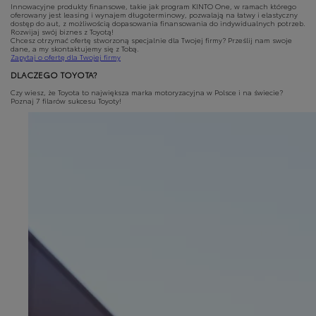
Innowacyjne produkty finansowe, takie jak program KINTO One, w ramach którego
oferowany jest leasing i wynajem długoterminowy, pozwalają na łatwy i elastyczny
dostęp do aut, z możliwością dopasowania finansowania do indywidualnych potrzeb.
Rozwijaj swój biznes z Toyotą!
Chcesz otrzymać ofertę stworzoną specjalnie dla Twojej firmy? Prześlij nam swoje
dane, a my skontaktujemy się z Tobą.
Zapytaj o ofertę dla Twojej firmy
DLACZEGO TOYOTA?
Czy wiesz, że Toyota to największa marka motoryzacyjna w Polsce i na świecie?
Poznaj 7 filarów sukcesu Toyoty!