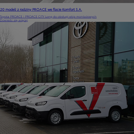
20 modeli z rodziny PROACE we flocie Komfort S.A.
Toyota PROACE i PROACE CITY Long do obsługi ekip montażowych
Dowiedz się więcej