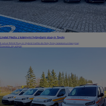
Linetel Media z kolejnymi hybrydami plug-in Toyoty
6 sztuk RAV4 Plug-in Hybrid trafiło do floty firmy telekomunikacyjnej
Dowiedz się więcej