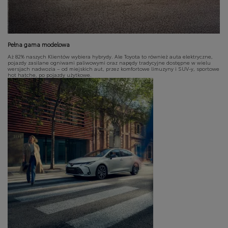
Pełna gama modelowa
Aż 82% naszych Klientów wybiera hybrydy. Ale Toyota to również auta elektryczne,
pojazdy zasilane ogniwami paliwowymi oraz napędy tradycyjne dostępne w wielu
wersjach nadwozia – od miejskich aut, przez komfortowe limuzyny i SUV-y, sportowe
hot hatche, po pojazdy użytkowe.