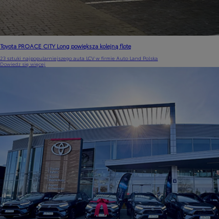
Toyota PROACE CITY Long powiększa kolejną flotę
23 sztuki najpopularniejszego auta LCV w firmie Auto Land Polska
Dowiedz się więcej