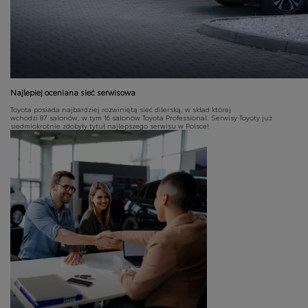
Najlepiej oceniana sieć serwisowa
Toyota posiada najbardziej rozwiniętą sieć dilerską, w skład której
wchodzi 87 salonów, w tym 16 salonów Toyota Professional. Serwisy Toyoty już
siedmiokrotnie zdobyły tytuł najlepszego serwisu w Polsce!