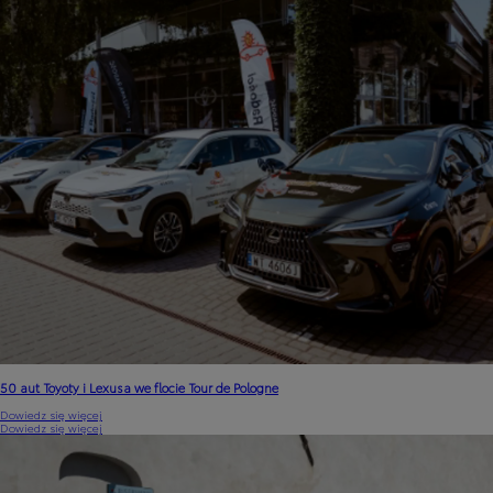
50 aut Toyoty i Lexusa we flocie Tour de Pologne
Dowiedz się więcej
Dowiedz się więcej