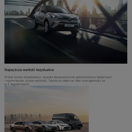
Najwyższa wartość rezydualna
Niskie koszty eksploatacji, wysoka bezawaryjność potwierdzona badaniami
i najmniejsza utrata wartości. Toyota to obecnie lider oszczędności aż
w 5 segmentach!