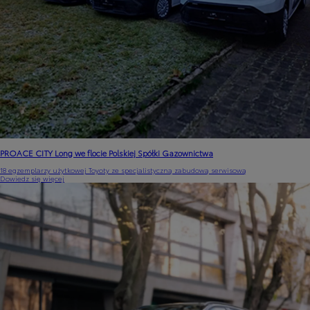
PROACE CITY Long we flocie Polskiej Spółki Gazownictwa
18 egzemplarzy użytkowej Toyoty ze specjalistyczną zabudową serwisową
Dowiedz się więcej