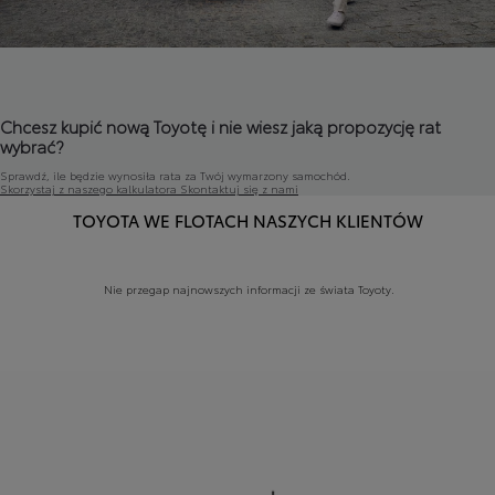
Chcesz kupić nową Toyotę i nie wiesz jaką propozycję rat
wybrać?
Sprawdź, ile będzie wynosiła rata za Twój wymarzony samochód.
Skorzystaj z naszego kalkulatora
Skontaktuj się z nami
TOYOTA WE FLOTACH NASZYCH KLIENTÓW
Nie przegap najnowszych informacji ze świata Toyoty.