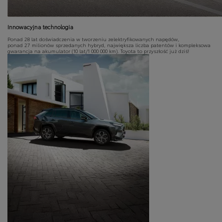
Innowacyjna technologia
Ponad 28 lat doświadczenia w tworzeniu zelektryfikowanych napędów,
ponad 27 milionów sprzedanych hybryd, największa liczba patentów i kompleksowa
gwarancja na akumulator (10 lat/1 000 000 km). Toyota to przyszłość już dziś!