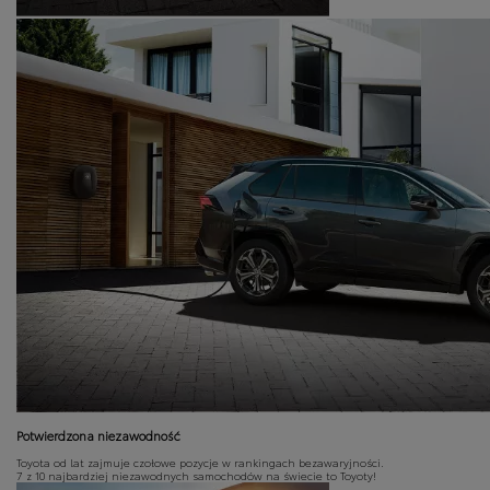
Potwierdzona niezawodność
Toyota od lat zajmuje czołowe pozycje w rankingach bezawaryjności.
7 z 10 najbardziej niezawodnych samochodów na świecie to Toyoty!