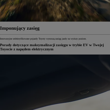
Imponujący zasięg
Innowacyjne zelektryfikowane pojazdy Toyoty wynoszą zasięg jazdy na wyższy poziom.
Porady dotyczące maksymalizacji zasięgu w trybie EV w Twojej
Toyocie z napędem elektrycznym