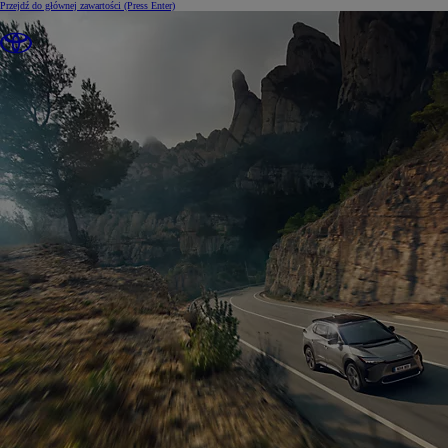
Przejdź do głównej zawartości
(Press Enter)