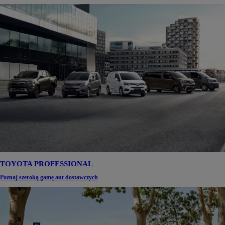
TOYOTA PROFESSIONAL
Poznaj szeroką gamę aut dostawczych