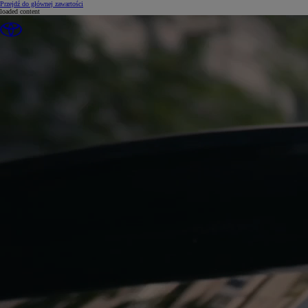
(Press Enter)
Przejdź do głównej zawartości
loaded content