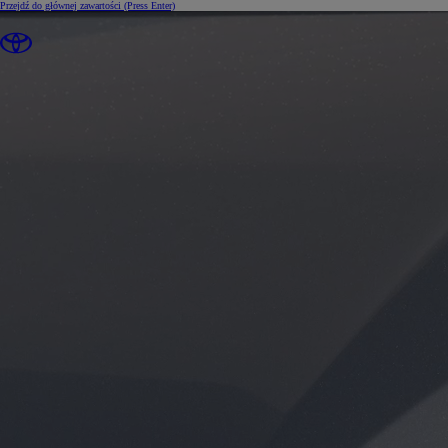
Przejdź do głównej zawartości
(Press Enter)