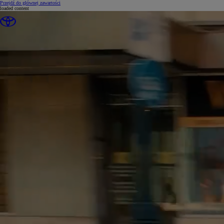
(Press Enter)
Przejdź do głównej zawartości
loaded content