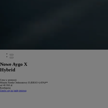
Nowe Aygo X
Hybrid
Cena w promocji
Miejski Kredyt Jednoratowy II (RRSO 4,45%)**
od 40 950 zł
Konfiguruj
Umów się na jazdę testową