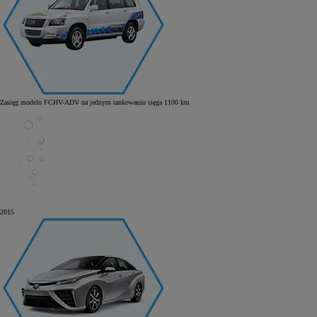
Zasięg modelu FCHV-ADV na jednym tankowaniu sięga 1100 km
2015