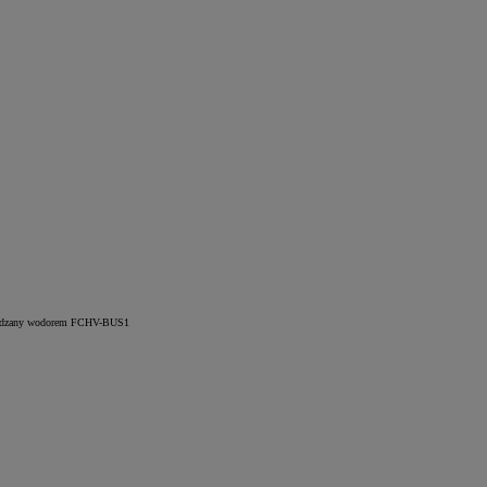
 napędzany wodorem FCHV-BUS1