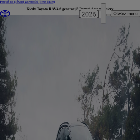
Przejdź do głównej zawartości
(Press Enter)
Kiedy Toyota RAV4 6 generacji? Poznaj datę premiery
Otwórz menu