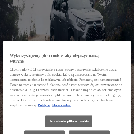
Wykorzystujemy pliki cookie, aby ulepszyć naszą
witrynę
Chcemy ułatwić Ci korzystanie z naszej strony i usprawnić świadczenie usług,
dlatego wykorzystujemy pliki cookie, które są umieszczane na Twoim
komputerze, telefonie komórkowym lub tablecie. Pomagają one nam zrozumieć
Twoje potrzeby i ulepszać funkcjonalność naszej witryny. Są wykorzystywane do
dostarczania usług i narzędzi osób trzecich, a także służą do celów reklamowych.
Zalecamy akceptację wszystkich plików cookie. Jeżeli nie wyrażasz na to zgody,
możesz łatwo zmienić ich ustawienia. Szczegółowe informacje na ten temat
znajdziesz w naszej
Polityce plików cookie.
Ustawienia plików cookie