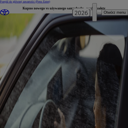
Przejdź do głównej zawartości
(Press Enter)
Kupno nowego vs używanego samochodu - wady i zalety
Otwórz menu