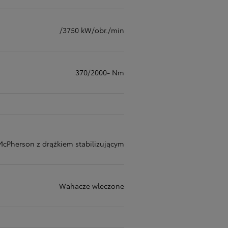
/3750 kW/obr./min
370/2000- Nm
cPherson z drążkiem stabilizującym
Wahacze wleczone