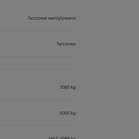
Tarczowe wentylowane
Tarczowe
3080 kg
5000 kg
1867-2088 kg