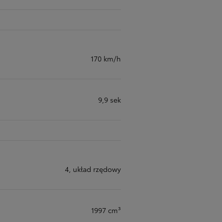
170 km/h
9,9 sek
4, układ rzędowy
1997 cm³