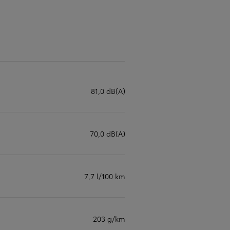
81,0 dB(A)
70,0 dB(A)
7,7 l/100 km
203 g/km