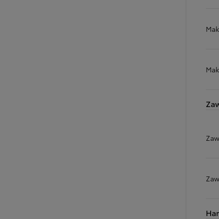
Mak
Mak
Zaw
Zaw
Zaw
Ha