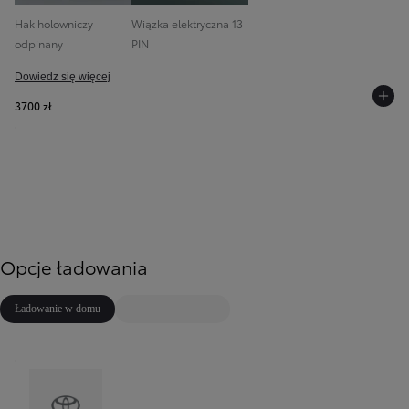
Hak holowniczy
Wiązka elektryczna 13
odpinany
PIN
Dowiedz się więcej
3700 zł
Opcje ładowania
Ładowanie w domu