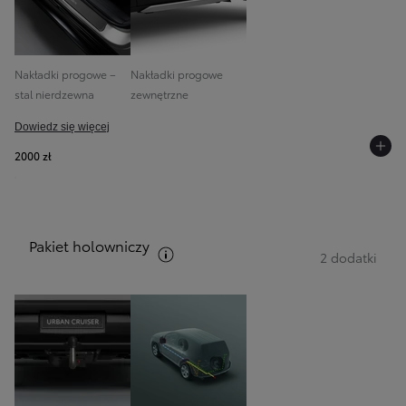
Nakładki progowe –
Nakładki progowe
stal nierdzewna
zewnętrzne
Dowiedz się więcej
2000 zł
Pakiet holowniczy
Zobacz opis pakietów
2 dodatki