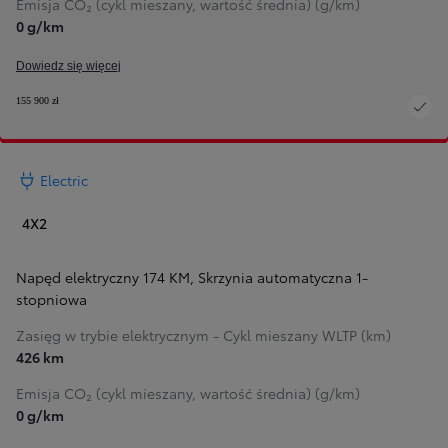
Emisja CO₂ (cykl mieszany, wartość średnia) (g/km)
0 g/km
Dowiedz się więcej
155 900 zł
Electric
4X2
Napęd elektryczny 174 KM
,
Skrzynia automatyczna 1-
stopniowa
Zasięg w trybie elektrycznym - Cykl mieszany WLTP (km)
426 km
Emisja CO₂ (cykl mieszany, wartość średnia) (g/km)
0 g/km