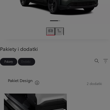
Pakiety i dodatki
Pakiety
Dodatki
Pakiet Design
Zobacz opis pakietów
2 dodatki