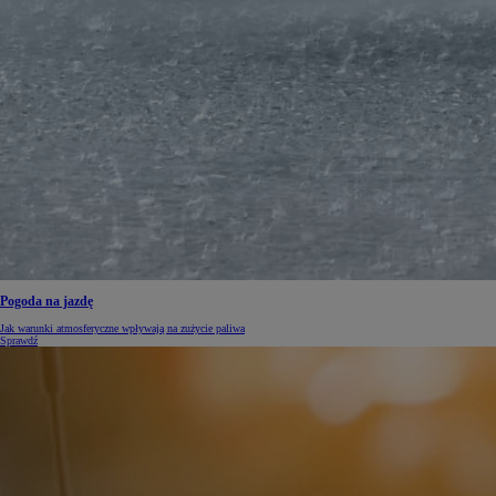
Pogoda na jazdę
Jak warunki atmosferyczne wpływają na zużycie paliwa
Sprawdź