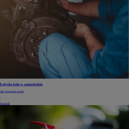
Łożysko koła w samochodzie
Jak rozpoznać awarię
Sprawdź