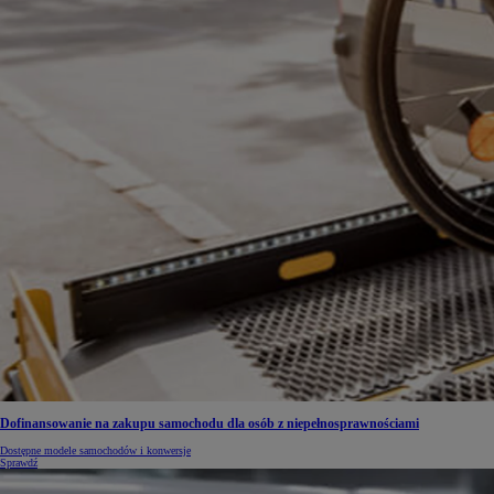
Dofinansowanie na zakupu samochodu dla osób z niepełnosprawnościami
Dostępne modele samochodów i konwersje
Sprawdź