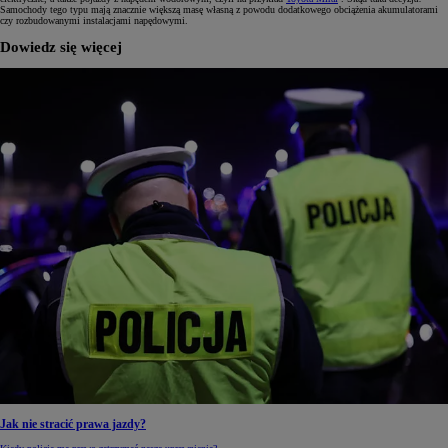
Samochody tego typu mają znacznie większą masę własną z powodu dodatkowego obciążenia akumulatorami
czy rozbudowanymi instalacjami napędowymi.
Dowiedz się więcej
Jak nie stracić prawa jazdy?