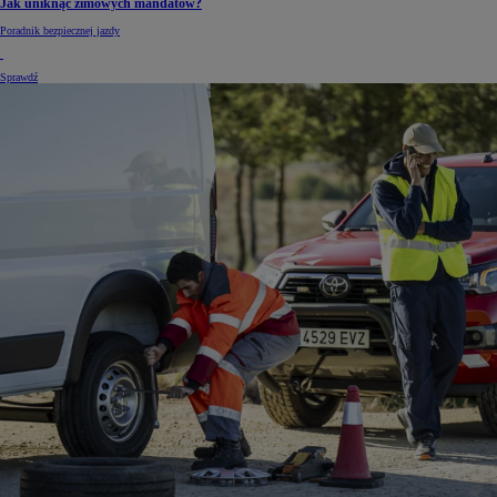
Jak uniknąć zimowych mandatów?
Poradnik bezpiecznej jazdy
Sprawdź