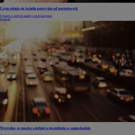
Czym różnią się światła pozycyjne od postojowych
Sytuacje w których należy z nich korzystać
Sprawdź
Wszystko, co musisz wiedzieć o oświetleniu w samochodzie.