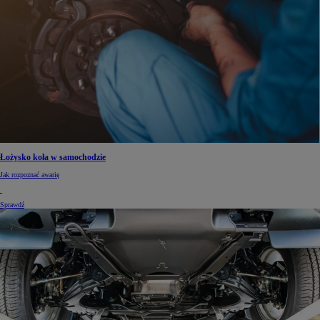
Łożysko koła w samochodzie
Jak rozpoznać awarię
Sprawdź