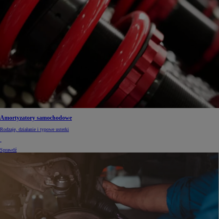
Amortyzatory samochodowe
Rodzaje, działanie i typowe usterki
Sprawdź