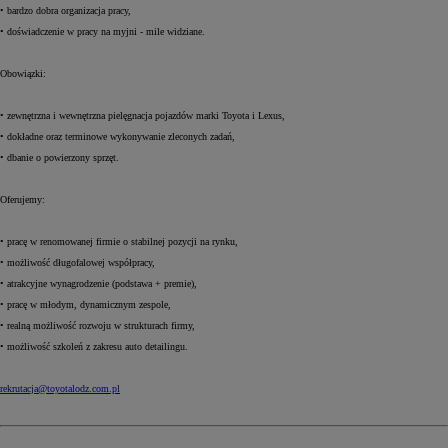
• bardzo dobra organizacja pracy,
• doświadczenie w pracy na myjni - mile widziane.
Obowiązki:
• zewnętrzna i wewnętrzna pielęgnacja pojazdów marki Toyota i Lexus,
• dokładne oraz terminowe wykonywanie zleconych zadań,
• dbanie o powierzony sprzęt.
Oferujemy:
• pracę w renomowanej firmie o stabilnej pozycji na rynku,
• możliwość długofalowej współpracy,
• atrakcyjne wynagrodzenie (podstawa + premie),
• pracę w młodym, dynamicznym zespole,
• realną możliwość rozwoju w strukturach firmy,
• możliwość szkoleń z zakresu auto detailingu.
rekrutacja@toyotalodz.com.pl