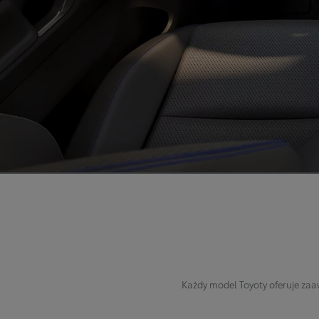
Każdy model Toyoty oferuje zaa