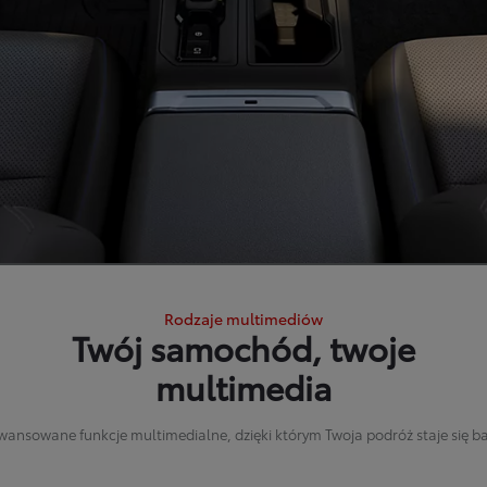
Rodzaje multimediów
Twój samochód, twoje
multimedia
wansowane funkcje multimedialne, dzięki którym Twoja podróż staje się ba