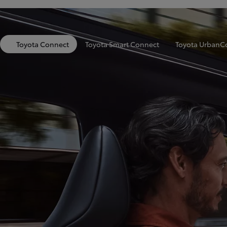
Toyota Connect
Toyota Smart Connect
Toyota UrbanC