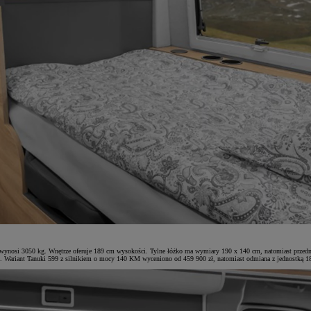
osi 3050 kg. Wnętrze oferuje 189 cm wysokości. Tylne łóżko ma wymiary 190 x 140 cm, natomiast przednie
 Wariant Tanuki 599 z silnikiem o mocy 140 KM wyceniono od 459 900 zł, natomiast odmiana z jednostką 18