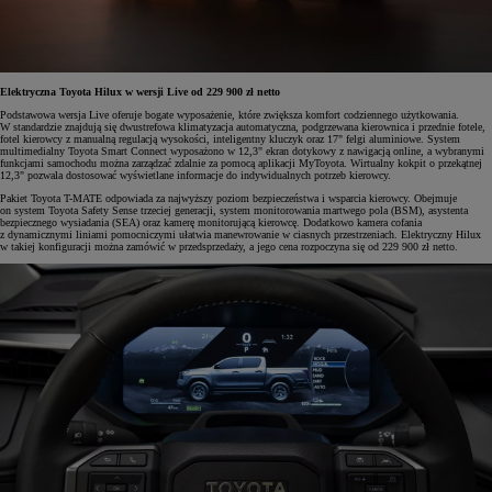
Elektryczna Toyota Hilux w wersji Live od 229 900 zł netto
Podstawowa wersja Live oferuje bogate wyposażenie, które zwiększa komfort codziennego użytkowania.
W standardzie znajdują się dwustrefowa klimatyzacja automatyczna, podgrzewana kierownica i przednie fotele,
fotel kierowcy z manualną regulacją wysokości, inteligentny kluczyk oraz 17" felgi aluminiowe. System
multimedialny Toyota Smart Connect wyposażono w 12,3" ekran dotykowy z nawigacją online, a wybranymi
funkcjami samochodu można zarządzać zdalnie za pomocą aplikacji MyToyota. Wirtualny kokpit o przekątnej
12,3" pozwala dostosować wyświetlane informacje do indywidualnych potrzeb kierowcy.
Pakiet Toyota T-MATE odpowiada za najwyższy poziom bezpieczeństwa i wsparcia kierowcy. Obejmuje
on system Toyota Safety Sense trzeciej generacji, system monitorowania martwego pola (BSM), asystenta
bezpiecznego wysiadania (SEA) oraz kamerę monitorującą kierowcę. Dodatkowo kamera cofania
z dynamicznymi liniami pomocniczymi ułatwia manewrowanie w ciasnych przestrzeniach. Elektryczny Hilux
w takiej konfiguracji można zamówić w przedsprzedaży, a jego cena rozpoczyna się od 229 900 zł netto.