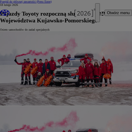
Przejdź do głównej zawartości
(Press Enter)
18 lutego 2026
Pojazdy Toyoty rozpoczną służbę w WOPR
Otwórz menu
Województwa Kujawsko-Pomorskiego
Osiem samochodów do zadań specjalnych