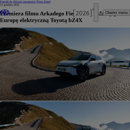
Przejdź do głównej zawartości
(Press Enter)
12 grudnia 2025
Premiera filmu Arkadego Fiedlera o podróży przez
Otwórz menu
Europę elektryczną Toyotą bZ4X