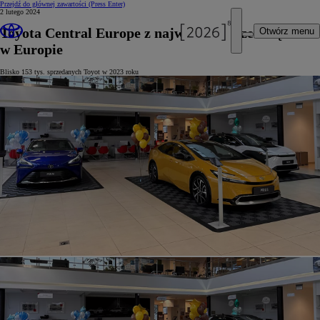
Przejdź do głównej zawartości
(Press Enter)
2 lutego 2024
Toyota Central Europe z najwyższą sprzedażą
Otwórz menu
w Europie
Blisko 153 tys. sprzedanych Toyot w 2023 roku