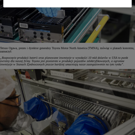
Tetsuo Ogawa, prezes i dyrektor generalny Toyota Motor North America (TMNA), mówiąc o planach koncernu,
zaznaczył:
„Rozpoczęcie produkcji baterii oraz planowane inwestycje w wysokości 10 mld dolarów w USA to punkt
zwrotny dla naszej firmy. Toyota jest pionierem w produkcji pojazdów zelektryfikowanych, a ogromne
inwestycje w Stanach Zjednoczonych jeszcze bardziej umacniają nasze zaangażowenie na tym rynku”.