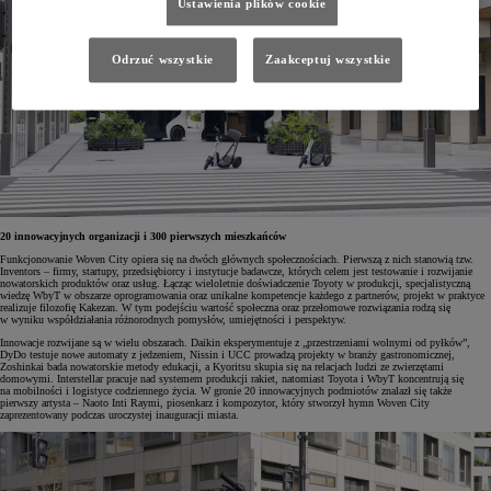
Ustawienia plików cookie
Odrzuć wszystkie
Zaakceptuj wszystkie
20 innowacyjnych organizacji i 300 pierwszych mieszkańców
Funkcjonowanie Woven City opiera się na dwóch głównych społecznościach. Pierwszą z nich stanowią tzw.
Inventors – firmy, startupy, przedsiębiorcy i instytucje badawcze, których celem jest testowanie i rozwijanie
nowatorskich produktów oraz usług. Łącząc wieloletnie doświadczenie Toyoty w produkcji, specjalistyczną
wiedzę WbyT w obszarze oprogramowania oraz unikalne kompetencje każdego z partnerów, projekt w praktyce
realizuje filozofię Kakezan. W tym podejściu wartość społeczna oraz przełomowe rozwiązania rodzą się
w wyniku współdziałania różnorodnych pomysłów, umiejętności i perspektyw.
Innowacje rozwijane są w wielu obszarach. Daikin eksperymentuje z „przestrzeniami wolnymi od pyłków”,
DyDo testuje nowe automaty z jedzeniem, Nissin i UCC prowadzą projekty w branży gastronomicznej,
Zoshinkai bada nowatorskie metody edukacji, a Kyoritsu skupia się na relacjach ludzi ze zwierzętami
domowymi. Interstellar pracuje nad systemem produkcji rakiet, natomiast Toyota i WbyT koncentrują się
na mobilności i logistyce codziennego życia. W gronie 20 innowacyjnych podmiotów znalazł się także
pierwszy artysta – Naoto Inti Raymi, piosenkarz i kompozytor, który stworzył hymn Woven City
zaprezentowany podczas uroczystej inauguracji miasta.