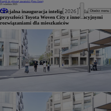
Przejdź do głównej zawartości
(Press Enter)
25 września 2025
Oficjalna inauguracja inteligentnego miasta
Otwórz menu
przyszłości Toyota Woven City z innowacyjnymi
rozwiązaniami dla mieszkańców