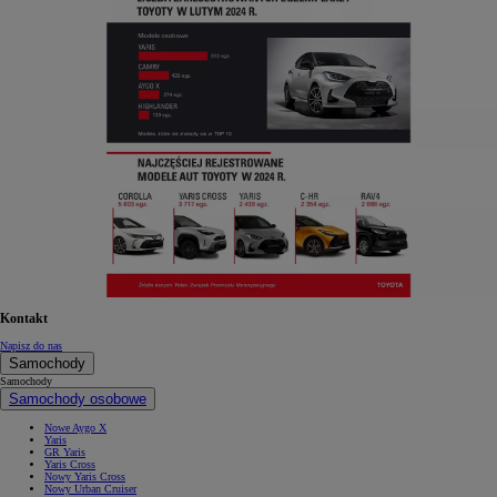
Kontakt
Napisz do nas
Samochody
Samochody
Samochody osobowe
Nowe Aygo X
Yaris
GR Yaris
Yaris Cross
Nowy Yaris Cross
Nowy Urban Cruiser