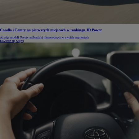
Corolla i Camry na pierwszych miejscach w rankingu JD Power
Aż pięć modeli Toyoty najbardziej niezawodnych w swoich segmentach
Dowiedz się więcej