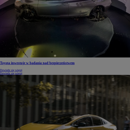
Toyota inwestuje w badania nad bezpieczeństwem
Dowiedz się więcej
Dowiedz się więcej