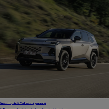
Nowa Toyota RAV4 szóstej generacji