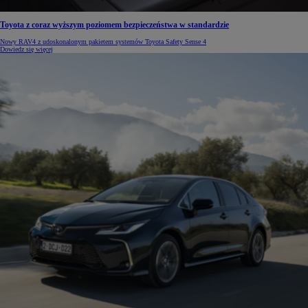
Toyota z coraz wyższym poziomem bezpieczeństwa w standardzie
Nowy RAV4 z udoskonalonym pakietem systemów Toyota Safety Sense 4
Dowiedz się więcej