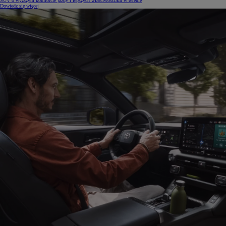
SUV o wyższym komforcie jazdy i lepszych właściwościach w terenie
Dowiedz się więcej