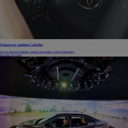
Najnowszy ranking CarEdge
Toyota pozostaje liderem wartości rezydualnej wśród konkurencji
Dowiedz się więcej