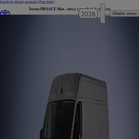
Przejdź do głównej zawartości
(Press Enter)
Toyota PROACE Max - nowy samochód dostawczy
Otwórz menu