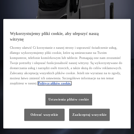
Wykorzystujemy pliki cookie, aby ulepszyć naszą
witrynę
Chcemy ułatwić Ci korzystanie z naszej strony i usprawnić świadczenie usług,
dlatego wykorzystujemy pliki cookie, które są umieszczane na Twoim
komputerze, telefonie komórkowym lub tablecie. Pomagają one nam zrozumieć
Twoje potrzeby i ulepszać funkcjonalność naszej witryny. Są wykorzystywane do
dostarczania usług i narzędzi osób trzecich, a także służą do celów reklamowych.
Zalecamy akceptację wszystkich plików cookie. Jeżeli nie wyrażasz na to zgody,
możesz łatwo zmienić ich ustawienia. Szczegółowe informacje na ten temat
znajdziesz w naszej
Polityce plików cookie.
Ustawienia plików cookie
Odrzuć wszystkie
Zaakceptuj wszystkie