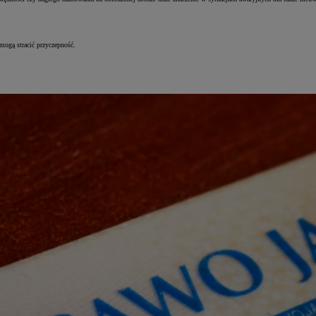
mogą stracić przyczepność.