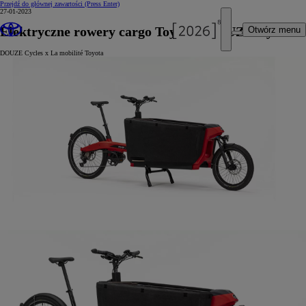
Przejdź do głównej zawartości
(Press Enter)
27-01-2023
Elektryczne rowery cargo Toyoty i DOUZE Cycles
Otwórz menu
DOUZE Cycles x La mobilité Toyota