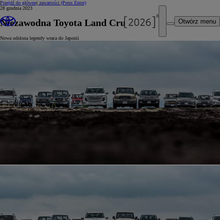
Przejdź do głównej zawartości
(Press Enter)
28 grudnia 2023
Niezawodna Toyota Land Cruiser 70
Otwórz menu
Nowa odsłona legendy wraca do Japonii