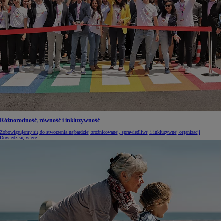
Różnorodność, równość i inkluzywność
Zobowiązujemy się do stworzenia najbardziej zróżnicowanej, sprawiedliwej i inkluzywnej organizacji
Dowiedz się więcej