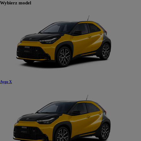
Wybierz model
Aygo X