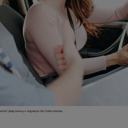
umówić jazdę testową w dogodnym dla Ciebie terminie.