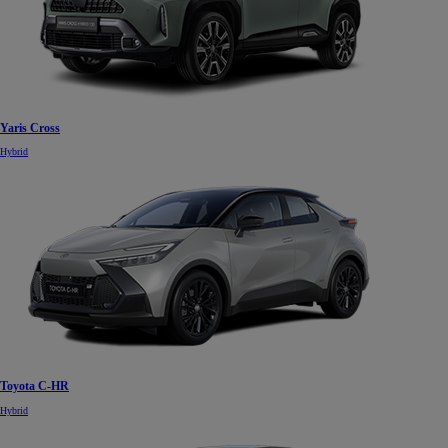
Yaris Cross
Hybrid
Toyota C-HR
Hybrid