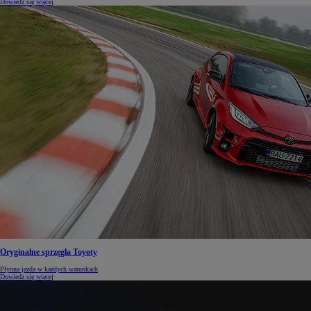
Dowiedz się więcej
Oryginalne sprzęgła Toyoty
Płynna jazda w każdych warunkach
Dowiedz się więcej