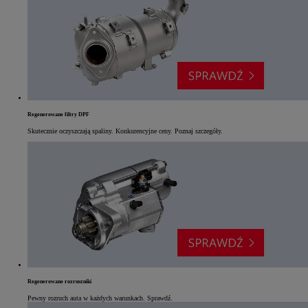
Regenerowane filtry DPF
Skutecznie oczyszczają spaliny. Konkurencyjne ceny. Poznaj szczegóły.
Regenerowane rozruszniki
Pewny rozruch auta w każdych warunkach. Sprawdź.