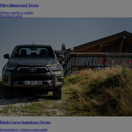
Filtry klimatyzacji Toyota
Większy komfort w podróży
Dowiedz się więcej
Klocki i tarcze hamulcowe Toyota
Bezpieczeństwo, któremu możesz zaufać