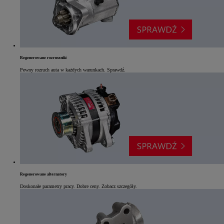
Regenerowane rozruszniki
Pewny rozruch auta w każdych warunkach. Sprawdź.
Regenerowane alternatory
Doskonałe parametry pracy. Dobre ceny. Zobacz szczegóły.