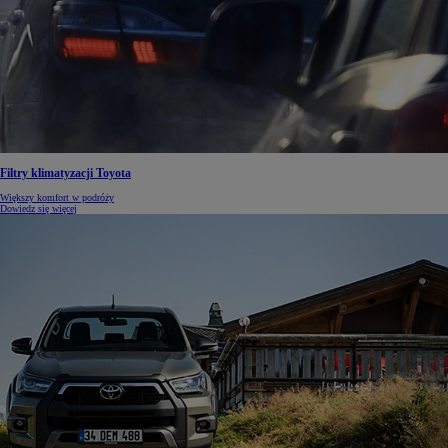
Filtry klimatyzacji Toyota
Większy komfort w podróży
Dowiedz się więcej