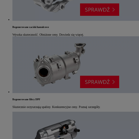
Regenerowane zaciski hamulcowe
Wysoka skuteczność. Obniżone ceny. Dowiedz się więcej.
Regenerowane filtry DPF
Skutecznie oczyszczają spaliny. Konkurencyjne ceny. Poznaj szczegóły.