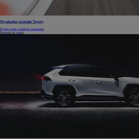
Oryginalne sprzęgła Toyoty
Płynna jazda w każdych warunkach
Dowiedz się więcej