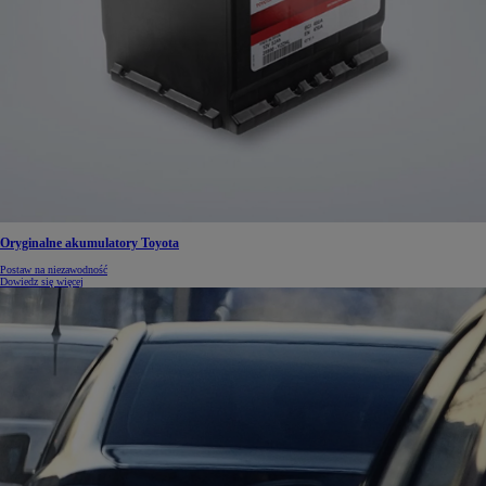
Oryginalne akumulatory Toyota
Postaw na niezawodność
Dowiedz się więcej