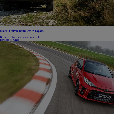
Klocki i tarcze hamulcowe Toyota
Bezpieczeństwo, któremu możesz zaufać
Dowiedz się więcej