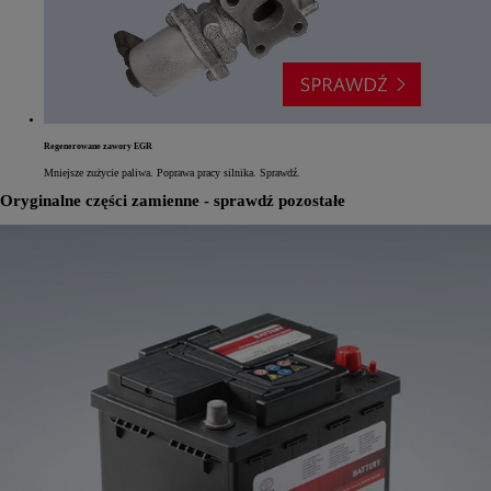
Regenerowane zawory EGR
Mniejsze zużycie paliwa. Poprawa pracy silnika. Sprawdź.
Oryginalne części zamienne - sprawdź pozostałe